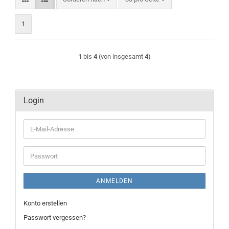
1
1
bis
4
(von insgesamt
4
)
Login
E-
Mail-
Adresse
Passwort
ANMELDEN
Konto erstellen
Passwort vergessen?