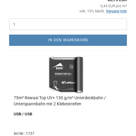
0,44 EUR pro m²
inkl. 19% MwSt.
Versand Info
IN DEN WARENKORB
75m² Rewasi Top UV+ 130 g/m² Unterdeckbahn /
Unterspannbahn mit 2 Klebestreifen
UDB / USB
Art.Nr.: 1737