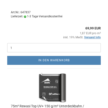
Art.Nr.: 647837
Lieferzeit:
1-3 Tage Versandkostenfrei
69,99 EUR
1,87 EUR pro m²
inkl. 19% MwSt.
Versand Info
IN DEN WARENKORB
75m² Rewasi Top UV+ 150 g/m² Unterdeckbahn /