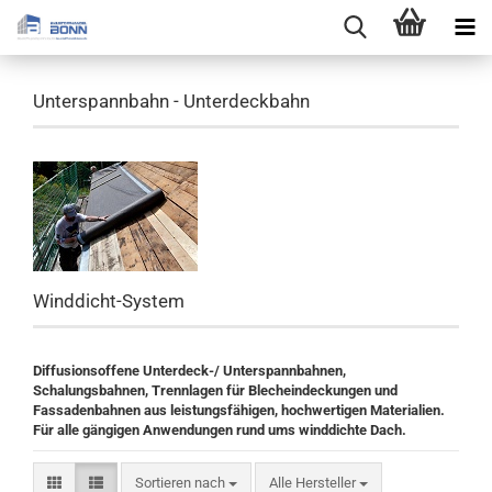
Unterspannbahn - Unterdeckbahn
Winddicht-System
Diffusionsoffene Unterdeck-/ Unterspannbahnen,
Schalungsbahnen, Trennlagen für Blecheindeckungen und
Fassadenbahnen aus leistungsfähigen, hochwertigen Materialien.
Für alle gängigen Anwendungen rund ums winddichte Dach.
Sortieren nach
Sortieren nach
Alle Hersteller