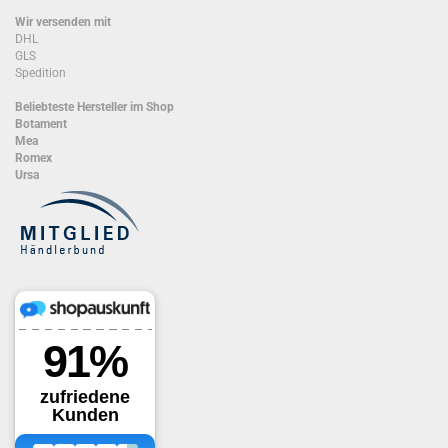
Wir versenden mit
DHL
GLS
Spedition
Beliebteste Hersteller im Shop
Botament
Mea
Romex
Ursa