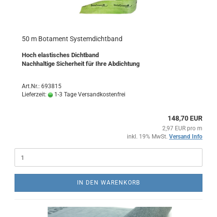
50 m Botament Systemdichtband
Hoch elastisches Dichtband
Nachhaltige Sicherheit für Ihre Abdichtung
Art.Nr.: 693815
Lieferzeit:
1-3 Tage Versandkostenfrei
148,70 EUR
2,97 EUR pro m
inkl. 19% MwSt.
Versand Info
IN DEN WARENKORB