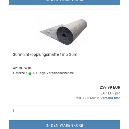
30m² Entkopplungsmatte 1m x 30m
Art.Nr.: w30
Lieferzeit:
1-3 Tage Versandkostenfrei
259,99 EUR
8,67 EUR pro
inkl. 19% MwSt.
Versand Info
IN DEN WARENKORB