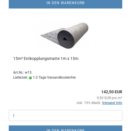
IN DEN WARENKORB
15m² Entkopplungsmatte 1m x 15m
Art.Nr.: w15
Lieferzeit:
1-3 Tage Versandkostenfrei
142,50 EUR
9,50 EUR pro m²
inkl. 19% MwSt.
Versand Info
IN DEN WARENKORB