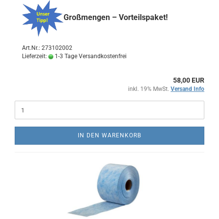
Großmengen – Vorteilspaket!
Art.Nr.: 273102002
Lieferzeit:
1-3 Tage Versandkostenfrei
58,00 EUR
inkl. 19% MwSt.
Versand Info
IN DEN WARENKORB