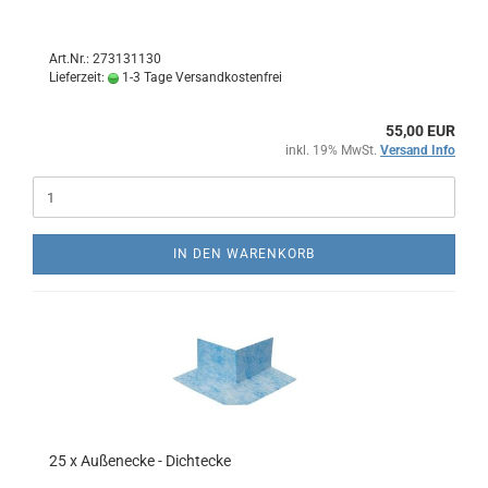
Art.Nr.: 273131130
Lieferzeit:
1-3 Tage Versandkostenfrei
55,00 EUR
inkl. 19% MwSt.
Versand Info
IN DEN WARENKORB
25 x Außenecke - Dichtecke