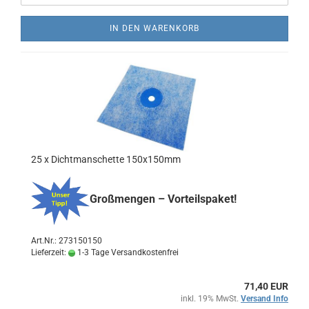
IN DEN WARENKORB
25 x Dichtmanschette 150x150mm
Großmengen – Vorteilspaket!
Art.Nr.: 273150150
Lieferzeit:
1-3 Tage Versandkostenfrei
71,40 EUR
inkl. 19% MwSt.
Versand Info