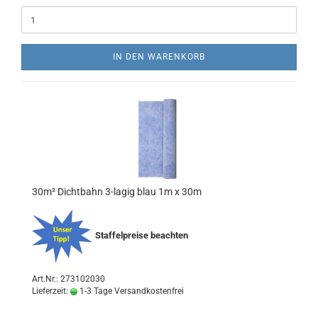
IN DEN WARENKORB
30m² Dichtbahn 3-lagig blau 1m x 30m
Staffelpreise beachten
Art.Nr.: 273102030
Lieferzeit:
1-3 Tage Versandkostenfrei