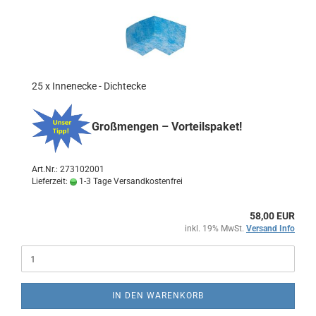
25 x Innenecke - Dichtecke
Großmengen – Vorteilspaket!
Art.Nr.: 273102001
Lieferzeit:
1-3 Tage Versandkostenfrei
58,00 EUR
inkl. 19% MwSt.
Versand Info
IN DEN WARENKORB