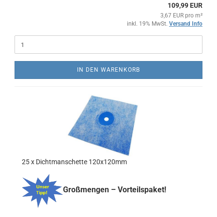
109,99 EUR
3,67 EUR pro m²
inkl. 19% MwSt.
Versand Info
IN DEN WARENKORB
25 x Dichtmanschette 120x120mm
Großmengen – Vorteilspaket!