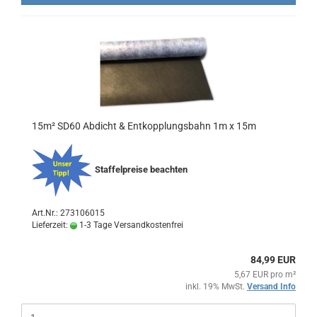
15m² SD60 Abdicht & Entkopplungsbahn 1m x 15m
Staffelpreise beachten
Art.Nr.: 273106015
Lieferzeit:
1-3 Tage Versandkostenfrei
84,99 EUR
5,67 EUR pro m²
inkl. 19% MwSt.
Versand Info