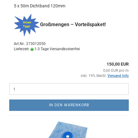
5 x 50m Dichtband 120mm
Großmengen – Vorteilspaket!
Art.Nr.: 273012050
Lieferzeit:
1-3 Tage Versandkostenfrei
150,00 EUR
0,60 EUR pro m
inkl. 19% MwSt.
Versand Info
IN DEN WARENKORB