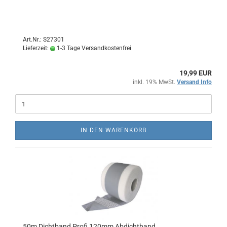
Art.Nr.: S27301
Lieferzeit:
1-3 Tage Versandkostenfrei
19,99 EUR
inkl. 19% MwSt.
Versand Info
IN DEN WARENKORB
50m Dichtband Profi 120mm Abdichtband