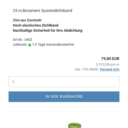
25 m Botament Systemdichtband
25m aus Zuschnitt
Hoch elastisches Dichtband
Nachhaltige Sicherheit für Ihre Abdichtung
Art.Nr.: 3402
Lieferzeit:
1-3 Tage Versandkostenfrei
79,80 EUR
3,19 EUR pro m
inkl. 19% MwSt.
Versand Info
IN DEN WARENKORB