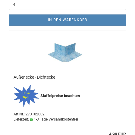
IN DEN WARENKORB
Außenecke - Dichtecke
Staffelpreise beachten
Art.Nr.: 273102002
Lieferzeit:
1-3 Tage Versandkostenfrei
4,99 EUR