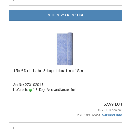
IN DEN WARENKORB
15m² Dichtbahn 3-lagig blau 1m x 15m
Art.Nr.: 273102015
Lieferzeit:
1-3 Tage Versandkostenfrei
57,99 EUR
3,87 EUR pro m²
inkl. 19% MwSt.
Versand Info