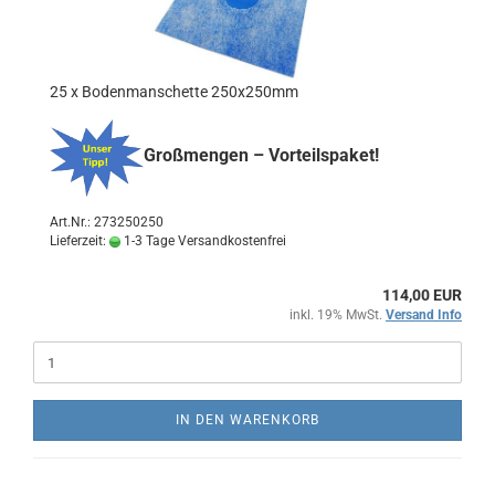
25 x Bodenmanschette 250x250mm
Großmengen – Vorteilspaket!
Art.Nr.: 273250250
Lieferzeit:
1-3 Tage Versandkostenfrei
114,00 EUR
inkl. 19% MwSt.
Versand Info
IN DEN WARENKORB