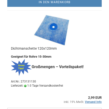
IN DEN WARENKORB
Dichtmanschette 120x120mm
Geeignet für Rohre 15-30mm
Großmengen – Vorteilspaket!
Art.Nr.: 273131130
Lieferzeit:
1-3 Tage Versandkostenfrei
2,99 EUR
inkl. 19% MwSt.
Versand Info