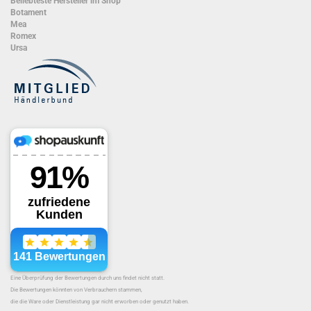
Beliebteste Hersteller im Shop
Botament
Mea
Romex
Ursa
Eine Überprüfung der Bewertungen durch uns findet nicht statt.
Die Bewertungen könnten von Verbrauchern stammen,
die die Ware oder Dienstleistung gar nicht erworben oder genutzt haben.