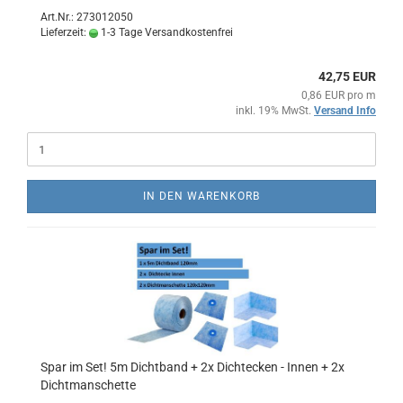
Art.Nr.: 273012050
Lieferzeit:
1-3 Tage Versandkostenfrei
42,75 EUR
0,86 EUR pro m
inkl. 19% MwSt.
Versand Info
IN DEN WARENKORB
Spar im Set! 5m Dichtband + 2x Dichtecken - Innen + 2x
Dichtmanschette