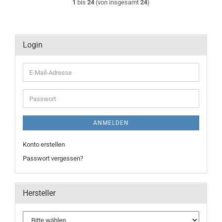
1
bis
24
(von insgesamt
24
)
Login
E-
Mail-
Adresse
Passwort
ANMELDEN
Konto erstellen
Passwort vergessen?
Hersteller