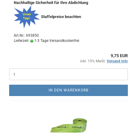
Nachhaltige Sicherheit für Ihre Abdichtung
Staffelpreise beachten
Art.Nr.: 693850
Lieferzeit:
1-3 Tage Versandkostenfrei
9,75 EUR
inkl. 19% MwSt.
Versand Info
IN DEN WARENKORB