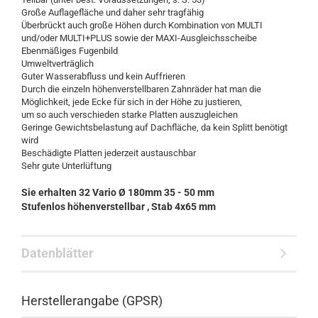
Große Auflagefläche und daher sehr tragfähig
Überbrückt auch große Höhen durch Kombination von MULTI
und/oder MULTI+PLUS sowie der MAXI-Ausgleichsscheibe
Ebenmäßiges Fugenbild
Umweltverträglich
Guter Wasserabfluss und kein Auffrieren
Durch die einzeln höhenverstellbaren Zahnräder hat man die
Möglichkeit, jede Ecke für sich in der Höhe zu justieren,
um so auch verschieden starke Platten auszugleichen
Geringe Gewichtsbelastung auf Dachfläche, da kein Splitt benötigt
wird
Beschädigte Platten jederzeit austauschbar
Sehr gute Unterlüftung
Sie erhalten 32
Vario Ø 180mm 35 - 50 mm
Stufenlos höhenverstellbar , Stab 4x65 mm
Datenblätter
Herstellerangabe (GPSR)