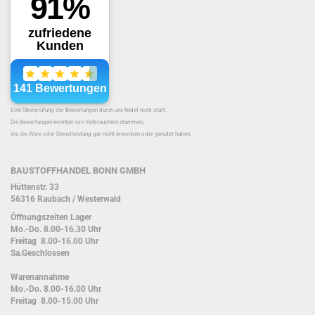
Eine Überprüfung der Bewertungen durch uns findet nicht statt.
Die Bewertungen könnten von Verbrauchern stammen,
die die Ware oder Dienstleistung gar nicht erworben oder genutzt haben.
BAUSTOFFHANDEL BONN GMBH
Hüttenstr. 33
56316 Raubach / Westerwald
Öffnungszeiten Lager
Mo.-Do. 8.00-16.30 Uhr
Freitag 8.00-16.00 Uhr
Sa.Geschlossen
Warenannahme
Mo.-Do. 8.00-16.00 Uhr
Freitag 8.00-15.00 Uhr