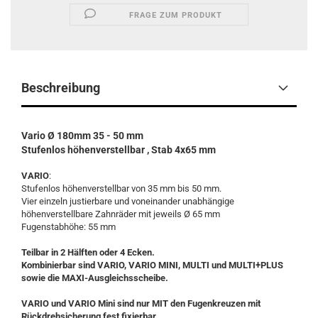
FRAGE ZUM PRODUKT
Beschreibung
Vario Ø 180mm 35 - 50 mm
Stufenlos höhenverstellbar , Stab 4x65 mm
VARIO
:
Stufenlos höhenverstellbar von 35 mm bis 50 mm.
Vier einzeln justierbare und voneinander unabhängige
höhenverstellbare Zahnräder mit jeweils Ø 65 mm
Fugenstabhöhe: 55 mm
Teilbar in 2 Hälften oder 4 Ecken.
Kombinierbar sind VARIO, VARIO MINI, MULTI und MULTI+PLUS
sowie die MAXI-Ausgleichsscheibe.
VARIO und VARIO Mini sind nur MIT den Fugenkreuzen mit
Rückdrehsicherung fest fixierbar.