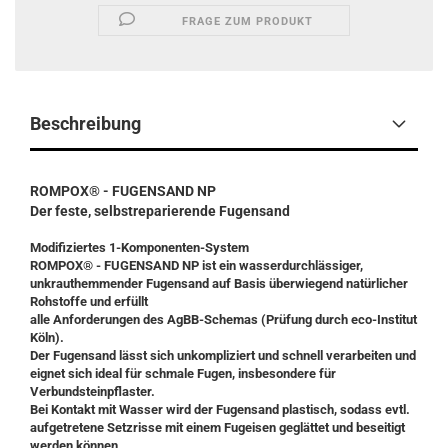
FRAGE ZUM PRODUKT
Beschreibung
ROMPOX® - FUGENSAND NP
Der feste, selbstreparierende Fugensand
Modifiziertes 1-Komponenten-System
ROMPOX® - FUGENSAND NP ist ein wasserdurchlässiger,
unkrauthemmender Fugensand auf Basis überwiegend natürlicher
Rohstoffe und erfüllt
alle Anforderungen des AgBB-Schemas (Prüfung durch eco-Institut
Köln).
Der Fugensand lässt sich unkompliziert und schnell verarbeiten und
eignet sich ideal für schmale Fugen, insbesondere für
Verbundsteinpflaster.
Bei Kontakt mit Wasser wird der Fugensand plastisch, sodass evtl.
aufgetretene Setzrisse mit einem Fugeisen geglättet und beseitigt
werden können.