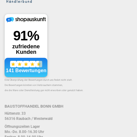
Eine Überprüfung der Bewertungen durch uns findet nicht statt.
Die Bewertungen könnten von Verbrauchern stammen,
die die Ware oder Dienstleistung gar nicht erworben oder genutzt haben.
BAUSTOFFHANDEL BONN GMBH
Hüttenstr. 33
56316 Raubach / Westerwald
Öffnungszeiten Lager
Mo.-Do. 8.00-16.30 Uhr