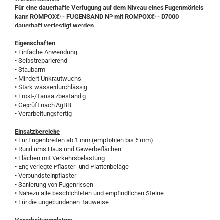
Für eine dauerhafte Verfugung auf dem Niveau eines Fugenmörtels
kann ROMPOX® - FUGENSAND NP mit ROMPOX® - D7000
dauerhaft verfestigt werden.
Eigenschaften
• Einfache Anwendung
• Selbstreparierend
• Staubarm
• Mindert Unkrautwuchs
• Stark wasserdurchlässig
• Frost-/Tausalzbeständig
• Geprüft nach AgBB
• Verarbeitungsfertig
Einsatzbereiche
• Für Fugenbreiten ab 1 mm (empfohlen bis 5 mm)
• Rund ums Haus und Gewerbeflächen
• Flächen mit Verkehrsbelastung
• Eng verlegte Pflaster- und Plattenbeläge
• Verbundsteinpflaster
• Sanierung von Fugenrissen
• Nahezu alle beschichteten und empfindlichen Steine
• Für die ungebundenen Bauweise
Verarbeitungsdaten: