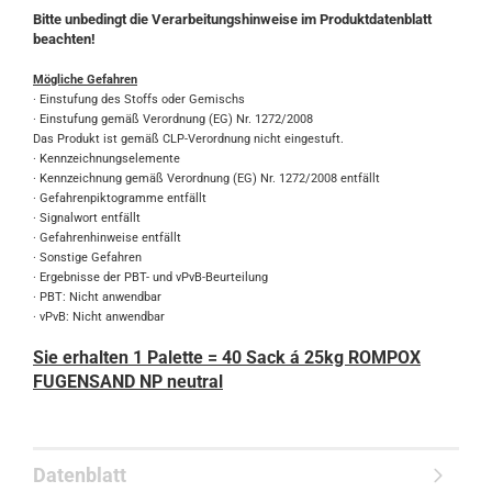
Bitte unbedingt die Verarbeitungshinweise im Produktdatenblatt
beachten!
Mögliche Gefahren
· Einstufung des Stoffs oder Gemischs
· Einstufung gemäß Verordnung (EG) Nr. 1272/2008
Das Produkt ist gemäß CLP-Verordnung nicht eingestuft.
· Kennzeichnungselemente
· Kennzeichnung gemäß Verordnung (EG) Nr. 1272/2008 entfällt
· Gefahrenpiktogramme entfällt
· Signalwort entfällt
· Gefahrenhinweise entfällt
· Sonstige Gefahren
· Ergebnisse der PBT- und vPvB-Beurteilung
· PBT: Nicht anwendbar
· vPvB: Nicht anwendbar
Sie erhalten 1 Palette = 40 Sack á 25kg ROMPOX
FUGENSAND NP neutral
Datenblatt