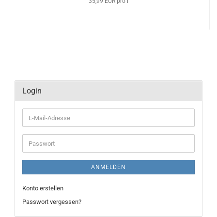
35,99 EUR pro l
Login
E-
Mail-
Adresse
Passwort
ANMELDEN
Konto erstellen
Passwort vergessen?