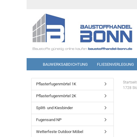
BAUWERKSABDICHTUNG
FLIESENVERLEGUNG
Startseit
Pflasterfugenmörtel 1K
1728 St
Pflasterfugenmörtel 2K
Splitt- und Kiesbinder
Fugensand NP
Wetterfeste Outdoor Möbel