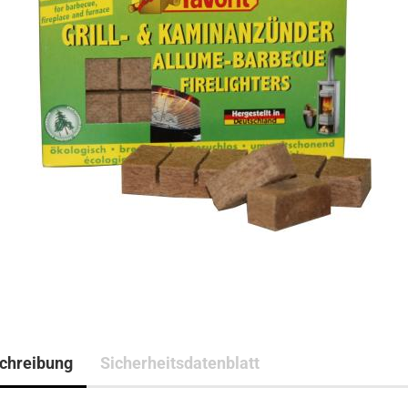
chreibung
Sicherheitsdatenblatt