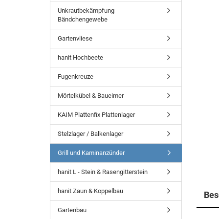
Unkrautbekämpfung -
Bändchengewebe
Gartenvliese
hanit Hochbeete
Fugenkreuze
Mörtelkübel & Baueimer
KAIM Plattenfix Plattenlager
Stelzlager / Balkenlager
Grill und Kaminanzünder
hanit L - Stein & Rasengitterstein
hanit Zaun & Koppelbau
Bes
Gartenbau