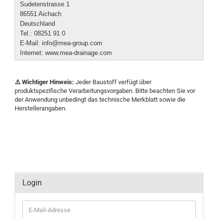
Sudetenstrasse 1
86551 Aichach
Deutschland
Tel.: 08251 91 0
E-Mail: info@mea-group.com
Internet: www.mea-drainage.com
⚠️ Wichtiger Hinweis:
Jeder Baustoff verfügt über
produktspezifische Verarbeitungsvorgaben. Bitte beachten Sie vor
der Anwendung unbedingt das technische Merkblatt sowie die
Herstellerangaben.
Login
E-
Mail-