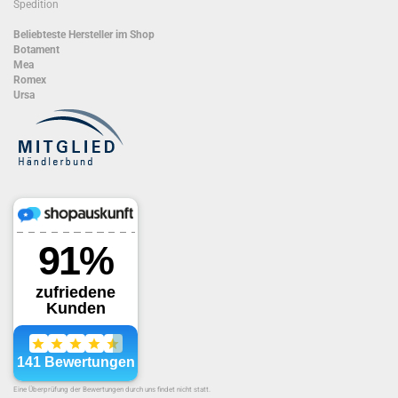
Spedition
Beliebteste Hersteller im Shop
Botament
Mea
Romex
Ursa
Eine Überprüfung der Bewertungen durch uns findet nicht statt.