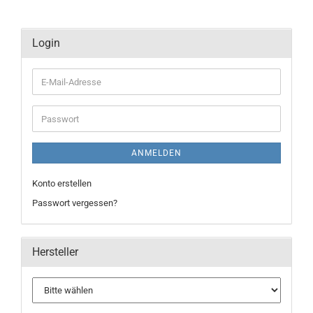
Login
E-
Mail-
Adresse
Passwort
ANMELDEN
Konto erstellen
Passwort vergessen?
Hersteller