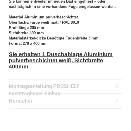
Sie können entweder im neuen Bad eingefliest – oder
nachträglich in eine vorhandene Fuge eingelassen werden.
Material Aluminium pulverbeschichtet
Oberfläche/Farbe weiß matt / RAL 9010
Profillänge 205 mm
Sichtbreite 400 mm
Materialstärke/-dicke Benötigte Fugenbreite 3 mm
Format 278 x 400 mm
Sie erhalten 1 Duschablage Aluminium
pulverbeschichtet weiß, Sichtbreite
400mm
Montageanleitung PROSHELF
nachträglicher Einbau
Hersteller