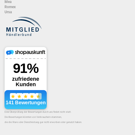
Mea
Romex
Ursa
Eine Überprüfung der Bewertungen durch uns findet nicht statt.
Die Bewertungen könnten von Verbrauchern stammen,
die die Ware oder Dienstleistung gar nicht erworben oder genutzt haben.