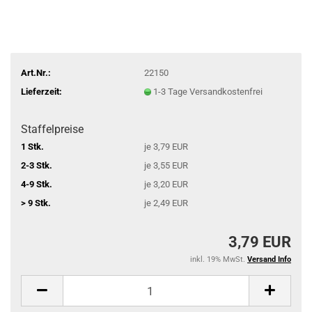
Art.Nr.:
22150
Lieferzeit:
1-3 Tage Versandkostenfrei
Staffelpreise
1 Stk.
je 3,79 EUR
2-3 Stk.
je 3,55 EUR
4-9 Stk.
je 3,20 EUR
> 9 Stk.
je 2,49 EUR
3,79 EUR
inkl. 19% MwSt.
Versand Info