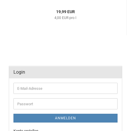
19,99 EUR
4,00 EUR pro l
Login
E-
Mail-
Adresse
Passwort
ANMELDEN
Konto erstellen