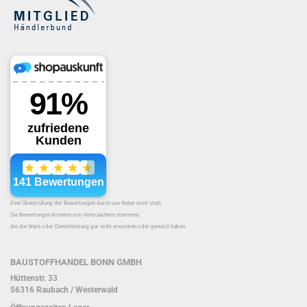
Eine Überprüfung der Bewertungen durch uns findet nicht statt.
Die Bewertungen könnten von Verbrauchern stammen,
die die Ware oder Dienstleistung gar nicht erworben oder genutzt haben.
BAUSTOFFHANDEL BONN GMBH
Hüttenstr. 33
56316 Raubach / Westerwald