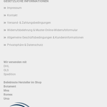
GESETZLICHE INFORMATIONEN
Impressum
Kontakt
Versand- & Zahlungsbedingungen
Widerrufsbelehrung & Muster-Online-Widerrufsformular
Allgemeine Geschäftsbedingungen & Kundeninformationen
Privatsphäre & Datenschutz
Wir versenden mit
DHL
GLS
Spedition
Beliebteste Hersteller im Shop
Botament
Mea
Romex
Ursa