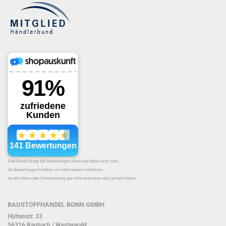
Eine Überprüfung der Bewertungen durch uns findet nicht statt.
Die Bewertungen könnten von Verbrauchern stammen,
die die Ware oder Dienstleistung gar nicht erworben oder genutzt haben.
BAUSTOFFHANDEL BONN GMBH
Hüttenstr. 33
56316 Raubach / Westerwald