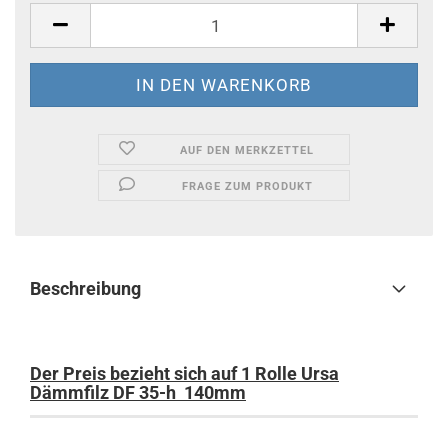
AUF DEN MERKZETTEL
FRAGE ZUM PRODUKT
Beschreibung
Der Preis bezieht sich auf 1 Rolle Ursa
Dämmfilz DF 35-h 140mm