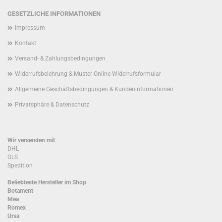
GESETZLICHE INFORMATIONEN
Impressum
Kontakt
Versand- & Zahlungsbedingungen
Widerrufsbelehrung & Muster-Online-Widerrufsformular
Allgemeine Geschäftsbedingungen & Kundeninformationen
Privatsphäre & Datenschutz
Wir versenden mit
DHL
GLS
Spedition
Beliebteste Hersteller im Shop
Botament
Mea
Romex
Ursa