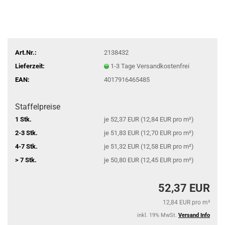
Art.Nr.:
2138432
Lieferzeit:
1-3 Tage Versandkostenfrei
EAN:
4017916465485
Staffelpreise
1 Stk.
je 52,37 EUR (12,84 EUR pro m²)
2-3 Stk.
je 51,83 EUR (12,70 EUR pro m²)
4-7 Stk.
je 51,32 EUR (12,58 EUR pro m²)
> 7 Stk.
je 50,80 EUR (12,45 EUR pro m²)
52,37 EUR
12,84 EUR pro m²
inkl. 19% MwSt.
Versand Info